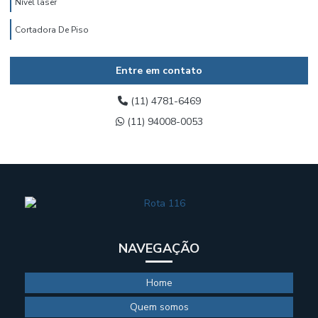
Nível laser
Cortadora De Piso
Entre em contato
(11) 4781-6469
(11) 94008-0053
NAVEGAÇÃO
Home
Quem somos