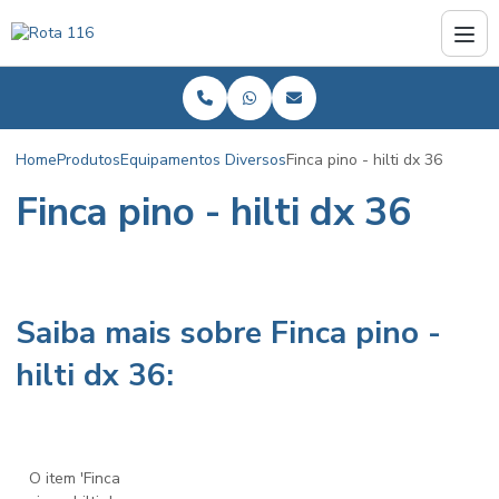
Home
Produtos
Equipamentos Diversos
Finca pino - hilti dx 36
Finca pino - hilti dx 36
Saiba mais sobre Finca pino -
hilti dx 36:
O item 'Finca