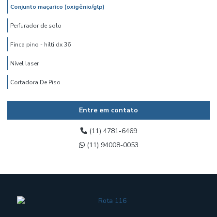
Conjunto maçarico (oxigênio/glp)
Perfurador de solo
Finca pino - hilti dx 36
Nível laser
Cortadora De Piso
Entre em contato
(11) 4781-6469
(11) 94008-0053