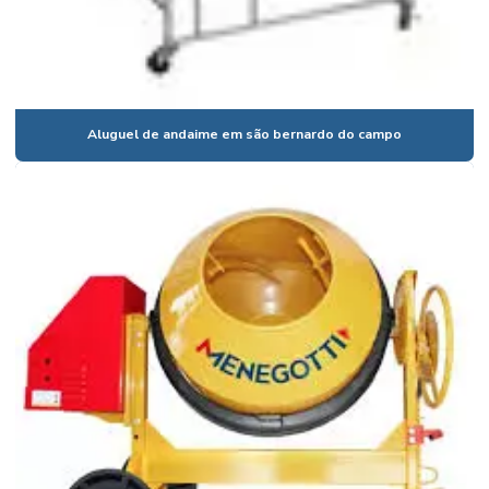
Aluguel de betoneira jundiaí
Aluguel de betoneira mensal
Aluguel de betoneira em osasco
Aluguel de andaime em são bernardo do campo
Aluguel de betoneira em são bernardo do campo
Aluguel de betoneira são paulo
Aluguel de betoneira são paulo sp
Aluguel de betoneira em suzano
Aluguel de betoneira valor
Aluguel de bombas submersíveis
Aluguel de compactador de solo
Aluguel compactador de solo cotia
Aluguel de compactador de solo manual